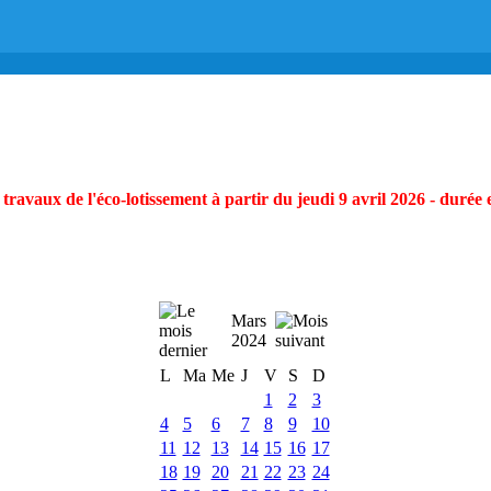
ravaux de l'éco-lotissement à partir du jeudi 9 avril 2026 - durée 
Mars
2024
L
Ma
Me
J
V
S
D
1
2
3
4
5
6
7
8
9
10
11
12
13
14
15
16
17
18
19
20
21
22
23
24