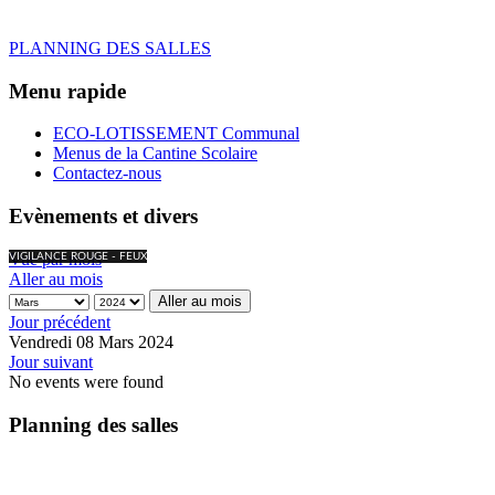
PLANNING DES SALLES
Menu rapide
ECO-LOTISSEMENT Communal
Menus de la Cantine Scolaire
Contactez-nous
Evènements et divers
Vue par mois
VIGILANCE ROUGE - FEUX
Aller au mois
Aller au mois
Jour précédent
Vendredi 08 Mars 2024
Jour suivant
No events were found
Planning des salles