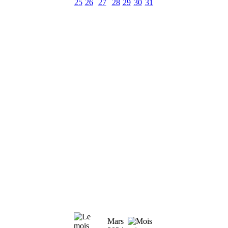
25
26
27
28
29
30
31
Mars