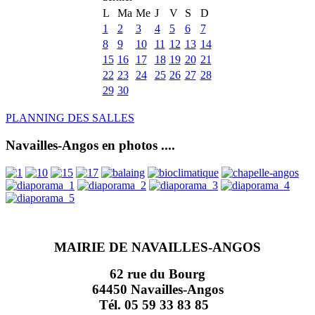
L
Ma
Me
J
V
S
D
1
2
3
4
5
6
7
8
9
10
11
12
13
14
15
16
17
18
19
20
21
22
23
24
25
26
27
28
29
30
PLANNING DES SALLES
Navailles-Angos en photos ....
MAIRIE DE NAVAILLES-ANGOS
62 rue du Bourg
64450 Navailles-Angos
Tél. 05 59 33 83 85