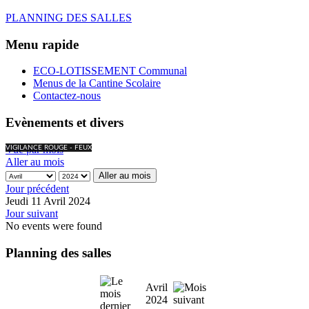
PLANNING DES SALLES
Menu rapide
ECO-LOTISSEMENT Communal
Menus de la Cantine Scolaire
Contactez-nous
Evènements et divers
Vue par mois
VIGILANCE ROUGE - FEUX
Aller au mois
Aller au mois
Jour précédent
Jeudi 11 Avril 2024
Jour suivant
No events were found
Planning des salles
Avril
2024