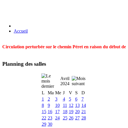
Accueil
Circulation perturbée sur le chemin Péret en raison du début des t
Planning des salles
Avril
2024
L
Ma
Me
J
V
S
D
1
2
3
4
5
6
7
8
9
10
11
12
13
14
15
16
17
18
19
20
21
22
23
24
25
26
27
28
29
30