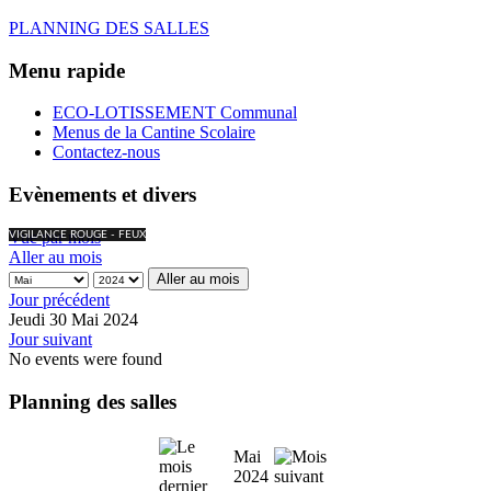
PLANNING DES SALLES
Menu rapide
ECO-LOTISSEMENT Communal
Menus de la Cantine Scolaire
Contactez-nous
Evènements et divers
Vue par mois
VIGILANCE ROUGE - FEUX
Aller au mois
Aller au mois
Jour précédent
Jeudi 30 Mai 2024
Jour suivant
No events were found
Planning des salles
Mai
2024