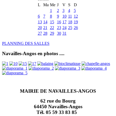
L
Ma
Me
J
V
S
D
1
2
3
4
5
6
7
8
9
10
11
12
13
14
15
16
17
18
19
20
21
22
23
24
25
26
27
28
29
30
31
PLANNING DES SALLES
Navailles-Angos en photos ....
MAIRIE DE NAVAILLES-ANGOS
62 rue du Bourg
64450 Navailles-Angos
Tél. 05 59 33 83 85