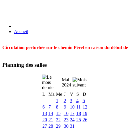
Accueil
Circulation perturbée sur le chemin Péret en raison du début des t
Planning des salles
Mai
2024
L
Ma
Me
J
V
S
D
1
2
3
4
5
6
7
8
9
10
11
12
13
14
15
16
17
18
19
20
21
22
23
24
25
26
27
28
29
30
31