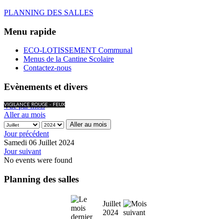
PLANNING DES SALLES
Menu rapide
ECO-LOTISSEMENT Communal
Menus de la Cantine Scolaire
Contactez-nous
Evènements et divers
Vue par mois
VIGILANCE ROUGE - FEUX
Aller au mois
Aller au mois
Jour précédent
Samedi 06 Juillet 2024
Jour suivant
No events were found
Planning des salles
Juillet
2024