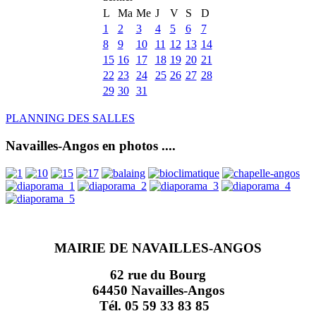
L
Ma
Me
J
V
S
D
1
2
3
4
5
6
7
8
9
10
11
12
13
14
15
16
17
18
19
20
21
22
23
24
25
26
27
28
29
30
31
PLANNING DES SALLES
Navailles-Angos en photos ....
MAIRIE DE NAVAILLES-ANGOS
62 rue du Bourg
64450 Navailles-Angos
Tél. 05 59 33 83 85