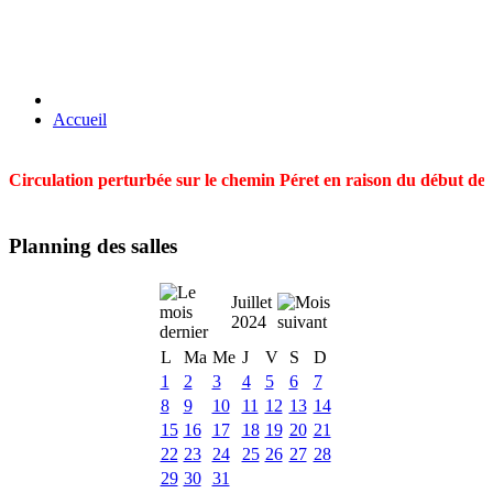
Accueil
Circulation perturbée sur le chemin Péret en raison du début des t
Planning des salles
Juillet
2024
L
Ma
Me
J
V
S
D
1
2
3
4
5
6
7
8
9
10
11
12
13
14
15
16
17
18
19
20
21
22
23
24
25
26
27
28
29
30
31