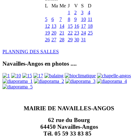
L
Ma
Me
J
V
S
D
1
2
3
4
5
6
7
8
9
10
11
12
13
14
15
16
17
18
19
20
21
22
23
24
25
26
27
28
29
30
31
PLANNING DES SALLES
Navailles-Angos en photos ....
MAIRIE DE NAVAILLES-ANGOS
62 rue du Bourg
64450 Navailles-Angos
Tél. 05 59 33 83 85