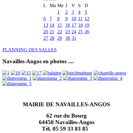
L
Ma
Me
J
V
S
D
1
2
3
4
5
6
7
8
9
10
11
12
13
14
15
16
17
18
19
20
21
22
23
24
25
26
27
28
29
30
31
PLANNING DES SALLES
Navailles-Angos en photos ....
MAIRIE DE NAVAILLES-ANGOS
62 rue du Bourg
64450 Navailles-Angos
Tél. 05 59 33 83 85