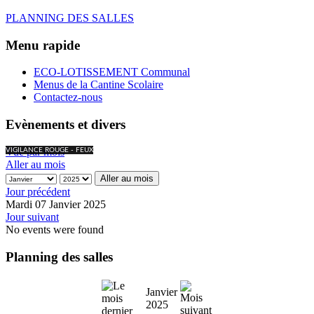
PLANNING DES SALLES
Menu rapide
ECO-LOTISSEMENT Communal
Menus de la Cantine Scolaire
Contactez-nous
Evènements et divers
Vue par mois
VIGILANCE ROUGE - FEUX
Aller au mois
Aller au mois
Jour précédent
Mardi 07 Janvier 2025
Jour suivant
No events were found
Planning des salles
Janvier
2025