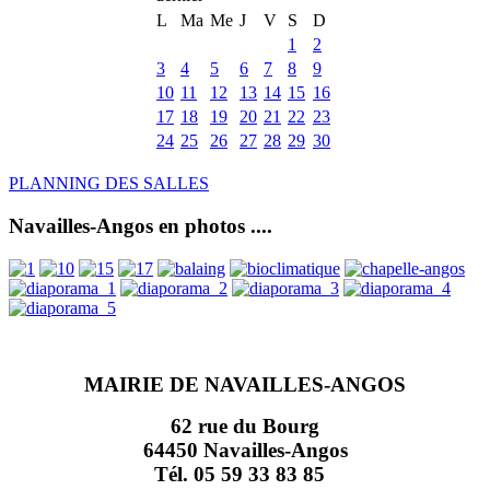
L
Ma
Me
J
V
S
D
1
2
3
4
5
6
7
8
9
10
11
12
13
14
15
16
17
18
19
20
21
22
23
24
25
26
27
28
29
30
PLANNING DES SALLES
Navailles-Angos en photos ....
MAIRIE DE NAVAILLES-ANGOS
62 rue du Bourg
64450 Navailles-Angos
Tél. 05 59 33 83 85