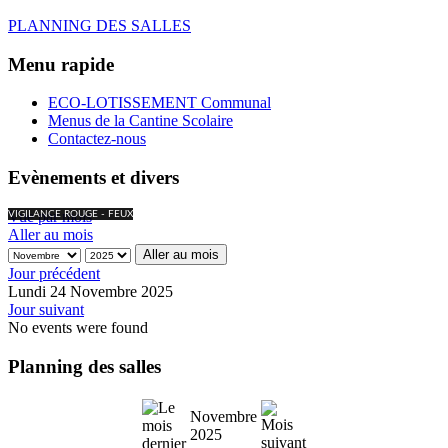
PLANNING DES SALLES
Menu rapide
ECO-LOTISSEMENT Communal
Menus de la Cantine Scolaire
Contactez-nous
Evènements et divers
Vue par mois
VIGILANCE ROUGE - FEUX
Aller au mois
Aller au mois
Jour précédent
Lundi 24 Novembre 2025
Jour suivant
No events were found
Planning des salles
Novembre
2025