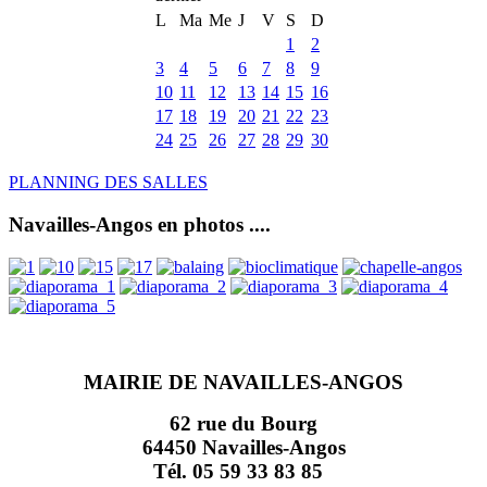
L
Ma
Me
J
V
S
D
1
2
3
4
5
6
7
8
9
10
11
12
13
14
15
16
17
18
19
20
21
22
23
24
25
26
27
28
29
30
PLANNING DES SALLES
Navailles-Angos en photos ....
MAIRIE DE NAVAILLES-ANGOS
62 rue du Bourg
64450 Navailles-Angos
Tél. 05 59 33 83 85