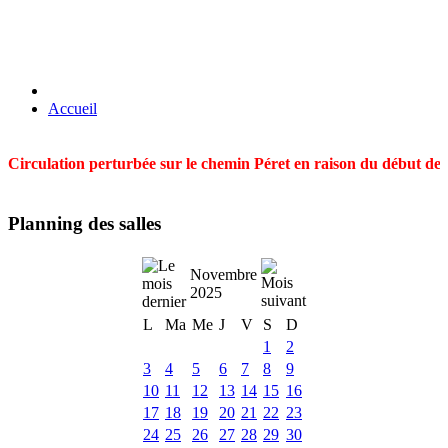
Accueil
Circulation perturbée sur le chemin Péret en raison du début des t
Planning des salles
Novembre
2025
L
Ma
Me
J
V
S
D
1
2
3
4
5
6
7
8
9
10
11
12
13
14
15
16
17
18
19
20
21
22
23
24
25
26
27
28
29
30