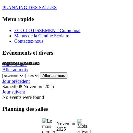
PLANNING DES SALLES
Menu rapide
ECO-LOTISSEMENT Communal
Menus de la Cantine Scolaire
Contactez-nous
Evènements et divers
Vue par mois
VIGILANCE ROUGE - FEUX
Aller au mois
Aller au mois
Jour précédent
Samedi 08 Novembre 2025
Jour suivant
No events were found
Planning des salles
Novembre
2025