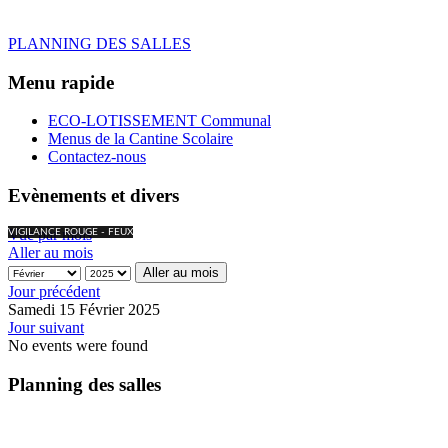
PLANNING DES SALLES
Menu rapide
ECO-LOTISSEMENT Communal
Menus de la Cantine Scolaire
Contactez-nous
Evènements et divers
Vue par mois
VIGILANCE ROUGE - FEUX
Aller au mois
Aller au mois
Jour précédent
Samedi 15 Février 2025
Jour suivant
No events were found
Planning des salles