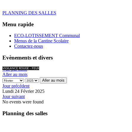
PLANNING DES SALLES
Menu rapide
ECO-LOTISSEMENT Communal
Menus de la Cantine Scolaire
Contactez-nous
Evènements et divers
Vue par mois
VIGILANCE ROUGE - FEUX
Aller au mois
Aller au mois
Jour précédent
Lundi 24 Février 2025
Jour suivant
No events were found
Planning des salles