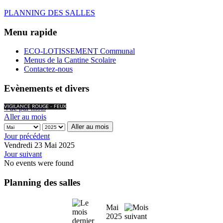
PLANNING DES SALLES
Menu rapide
ECO-LOTISSEMENT Communal
Menus de la Cantine Scolaire
Contactez-nous
Evènements et divers
Vue par mois
VIGILANCE ROUGE - FEUX
Aller au mois
Aller au mois
Jour précédent
Vendredi 23 Mai 2025
Jour suivant
No events were found
Planning des salles
Mai
2025