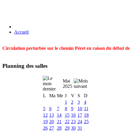
Accueil
Circulation perturbée sur le chemin Péret en raison du début des t
Planning des salles
Mai
2025
L
Ma
Me
J
V
S
D
1
2
3
4
5
6
7
8
9
10
11
12
13
14
15
16
17
18
19
20
21
22
23
24
25
26
27
28
29
30
31