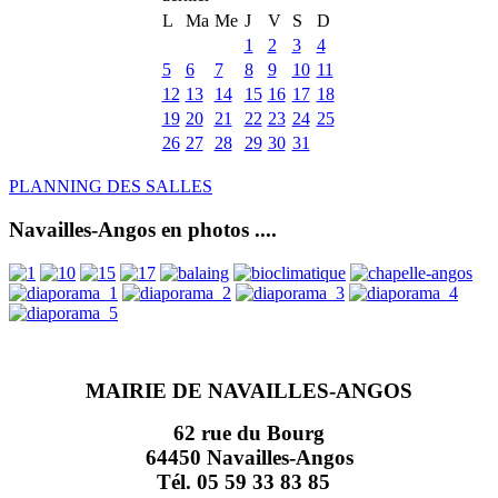
L
Ma
Me
J
V
S
D
1
2
3
4
5
6
7
8
9
10
11
12
13
14
15
16
17
18
19
20
21
22
23
24
25
26
27
28
29
30
31
PLANNING DES SALLES
Navailles-Angos en photos ....
MAIRIE DE NAVAILLES-ANGOS
62 rue du Bourg
64450 Navailles-Angos
Tél. 05 59 33 83 85