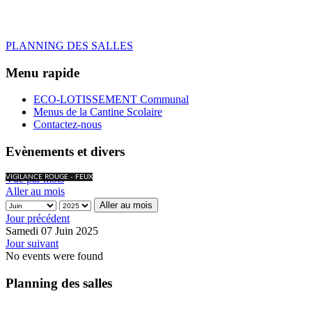
PLANNING DES SALLES
Menu rapide
ECO-LOTISSEMENT Communal
Menus de la Cantine Scolaire
Contactez-nous
Evènements et divers
Vue par mois
VIGILANCE ROUGE - FEUX
Aller au mois
Aller au mois
Jour précédent
Samedi 07 Juin 2025
Jour suivant
No events were found
Planning des salles