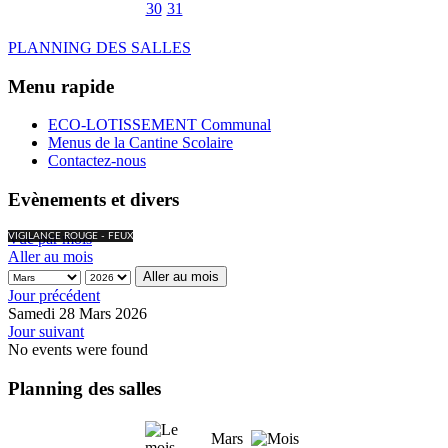
30
31
PLANNING DES SALLES
Menu rapide
ECO-LOTISSEMENT Communal
Menus de la Cantine Scolaire
Contactez-nous
Evènements et divers
Vue par mois
VIGILANCE ROUGE - FEUX
Aller au mois
Aller au mois
Jour précédent
Samedi 28 Mars 2026
Jour suivant
No events were found
Planning des salles
Mars