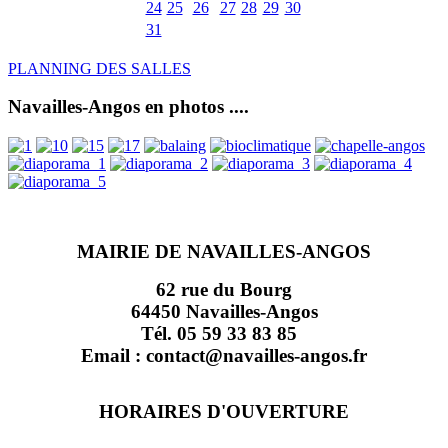
24
25
26
27
28
29
30
31
PLANNING DES SALLES
Navailles-Angos en photos ....
MAIRIE DE NAVAILLES-ANGOS
62 rue du Bourg
64450 Navailles-Angos
Tél. 05 59 33 83 85
Email : contact@navailles-angos.fr
HORAIRES D'OUVERTURE