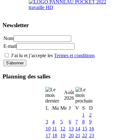
Newsletter
Nom
E-mail
J’ai lu et j’accepte les
Termes et conditions
Planning des salles
Août
2026
L
Ma
Me
J
V
S
D
1
2
3
4
5
6
7
8
9
10
11
12
13
14
15
16
17
18
19
20
21
22
23