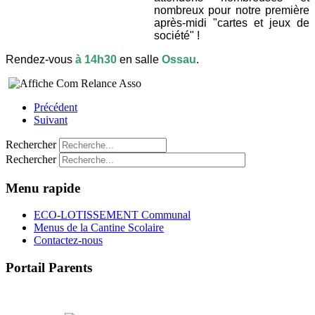
nombreux pour notre première
après-midi "cartes et jeux de
société" !
Rendez-vous
à 14h30
en salle
Ossau
.
Précédent
Suivant
Rechercher
Rechercher
Menu rapide
ECO-LOTISSEMENT Communal
Menus de la Cantine Scolaire
Contactez-nous
Portail Parents
>> Accéder au Portail Parents