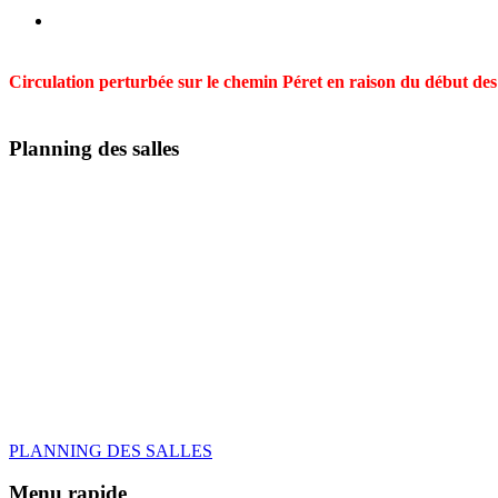
Circulation perturbée sur le chemin Péret en raison du début des t
Planning des salles
PLANNING DES SALLES
Menu rapide