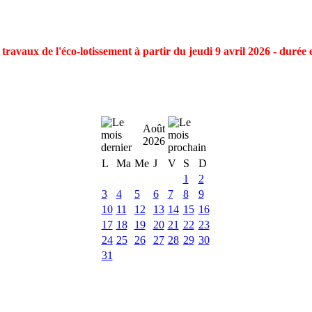
ravaux de l'éco-lotissement à partir du jeudi 9 avril 2026 - durée 
Août
2026
L
Ma
Me
J
V
S
D
1
2
3
4
5
6
7
8
9
10
11
12
13
14
15
16
17
18
19
20
21
22
23
24
25
26
27
28
29
30
31