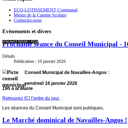
ECO-LOTISSEMENT Communal
Menus de la Cantine Scolaire
Contactez-nous
Evènements et divers
VIGILANCE ROUGE - FEUX
Prochaine séance du Conseil Municipal - 1
Détails
Publication : 10 janvier 2026
Conseil Municipal de Navailles-Angos :
vendredi 16 janvier 2026
19h à la Mairie
Retrouvez ICI l'ordre du jour.
Les séances du Conseil Municipal sont publiques.
Le Marché dominical de Navailles-Angos !