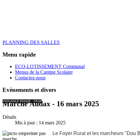
PLANNING DES SALLES
Menu rapide
ECO-LOTISSEMENT Communal
Menus de la Cantine Scolaire
Contactez-nous
Evènements et divers
VIGILANCE ROUGE - FEUX
Marche Audax - 16 mars 2025
Détails
Mis à jour : 14 mars 2025
Le Foyer Rural et les marcheurs "Dou 