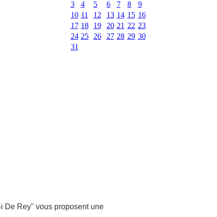
3
4
5
6
7
8
9
10
11
12
13
14
15
16
17
18
19
20
21
22
23
24
25
26
27
28
29
30
31
Bi De Rey" vous proposent une