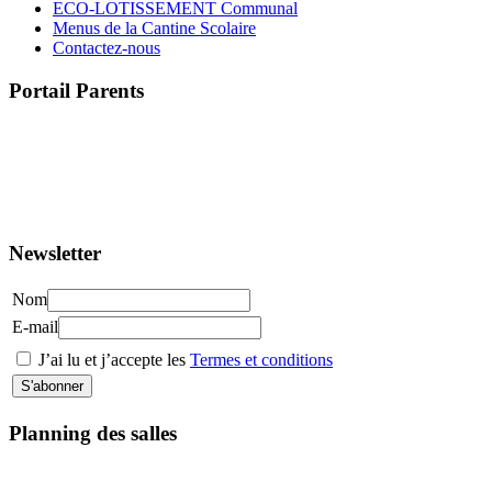
ECO-LOTISSEMENT Communal
Menus de la Cantine Scolaire
Contactez-nous
Portail Parents
>> Accéder au Portail Parents
Newsletter
Nom
E-mail
J’ai lu et j’accepte les
Termes et conditions
Planning des salles