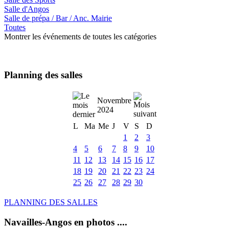
Salle d'Angos
Salle de prépa / Bar / Anc. Mairie
Toutes
Montrer les événements de toutes les catégories
Planning des salles
Novembre
2024
L
Ma
Me
J
V
S
D
1
2
3
4
5
6
7
8
9
10
11
12
13
14
15
16
17
18
19
20
21
22
23
24
25
26
27
28
29
30
PLANNING DES SALLES
Navailles-Angos en photos ....