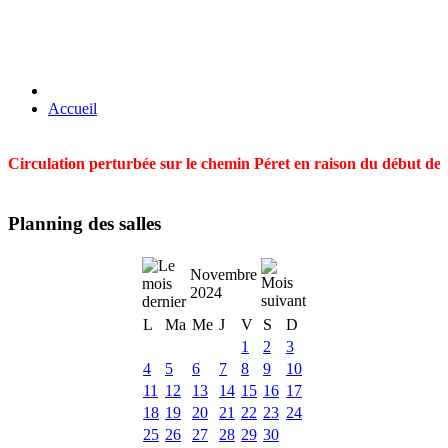
Accueil
Circulation perturbée sur le chemin Péret en raison du début des t
Planning des salles
Novembre
2024
L
Ma
Me
J
V
S
D
1
2
3
4
5
6
7
8
9
10
11
12
13
14
15
16
17
18
19
20
21
22
23
24
25
26
27
28
29
30