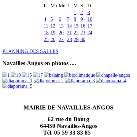
L
Ma
Me
J
V
S
D
1
2
3
4
5
6
7
8
9
10
11
12
13
14
15
16
17
18
19
20
21
22
23
24
25
26
27
28
29
30
PLANNING DES SALLES
Navailles-Angos en photos ....
MAIRIE DE NAVAILLES-ANGOS
62 rue du Bourg
64450 Navailles-Angos
Tél. 05 59 33 83 85