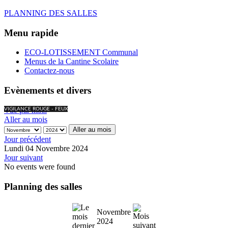
PLANNING DES SALLES
Menu rapide
ECO-LOTISSEMENT Communal
Menus de la Cantine Scolaire
Contactez-nous
Evènements et divers
Vue par mois
VIGILANCE ROUGE - FEUX
Aller au mois
Aller au mois
Jour précédent
Lundi 04 Novembre 2024
Jour suivant
No events were found
Planning des salles
Novembre
2024