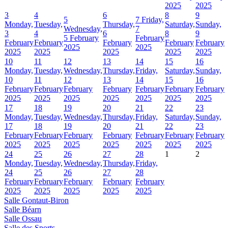
2025
2025
3
4
6
8
9
5
7
Friday,
Monday,
Tuesday,
Thursday,
Saturday,
Sunday,
Wednesday,
7
3
4
6
8
9
5 February
February
February
February
February
February
February
2025
2025
2025
2025
2025
2025
2025
10
11
12
13
14
15
16
Monday,
Tuesday,
Wednesday,
Thursday,
Friday,
Saturday,
Sunday,
10
11
12
13
14
15
16
February
February
February
February
February
February
February
2025
2025
2025
2025
2025
2025
2025
17
18
19
20
21
22
23
Monday,
Tuesday,
Wednesday,
Thursday,
Friday,
Saturday,
Sunday,
17
18
19
20
21
22
23
February
February
February
February
February
February
February
2025
2025
2025
2025
2025
2025
2025
24
25
26
27
28
1
2
Monday,
Tuesday,
Wednesday,
Thursday,
Friday,
24
25
26
27
28
February
February
February
February
February
2025
2025
2025
2025
2025
Salle Gontaut-Biron
Salle Béarn
Salle Ossau
Salle des Sports