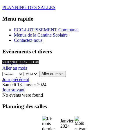
PLANNING DES SALLES
Menu rapide
ECO-LOTISSEMENT Communal
Menus de la Cantine Scolaire
Contactez-nous
Evènements et divers
Vue par mois
VIGILANCE ROUGE - FEUX
Aller au mois
Aller au mois
Jour précédent
Samedi 13 Janvier 2024
Jour suivant
No events were found
Planning des salles
Janvier
2024