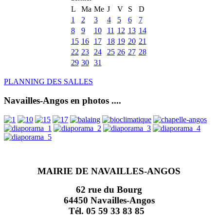
L
Ma
Me
J
V
S
D
1
2
3
4
5
6
7
8
9
10
11
12
13
14
15
16
17
18
19
20
21
22
23
24
25
26
27
28
29
30
31
PLANNING DES SALLES
Navailles-Angos en photos ....
MAIRIE DE NAVAILLES-ANGOS
62 rue du Bourg
64450 Navailles-Angos
Tél. 05 59 33 83 85