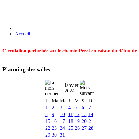
Accueil
Circulation perturbée sur le chemin Péret en raison du début des t
Planning des salles
Janvier
2024
L
Ma
Me
J
V
S
D
1
2
3
4
5
6
7
8
9
10
11
12
13
14
15
16
17
18
19
20
21
22
23
24
25
26
27
28
29
30
31