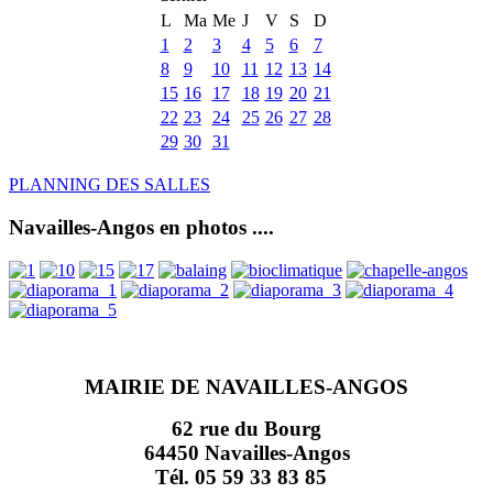
L
Ma
Me
J
V
S
D
1
2
3
4
5
6
7
8
9
10
11
12
13
14
15
16
17
18
19
20
21
22
23
24
25
26
27
28
29
30
31
PLANNING DES SALLES
Navailles-Angos en photos ....
MAIRIE DE NAVAILLES-ANGOS
62 rue du Bourg
64450 Navailles-Angos
Tél. 05 59 33 83 85