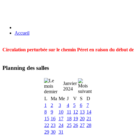
Accueil
Circulation perturbée sur le chemin Péret en raison du début des t
Planning des salles
Janvier
2024
L
Ma
Me
J
V
S
D
1
2
3
4
5
6
7
8
9
10
11
12
13
14
15
16
17
18
19
20
21
22
23
24
25
26
27
28
29
30
31