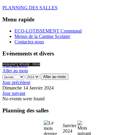
PLANNING DES SALLES
Menu rapide
ECO-LOTISSEMENT Communal
Menus de la Cantine Scolaire
Contactez-nous
Evènements et divers
Vue par mois
VIGILANCE ROUGE - FEUX
Aller au mois
Aller au mois
Jour précédent
Dimanche 14 Janvier 2024
Jour suivant
No events were found
Planning des salles
Janvier
2024