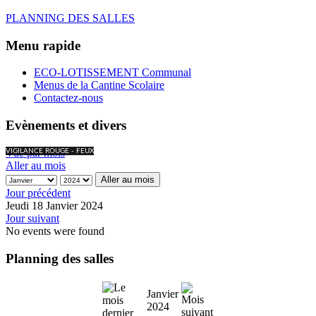
PLANNING DES SALLES
Menu rapide
ECO-LOTISSEMENT Communal
Menus de la Cantine Scolaire
Contactez-nous
Evènements et divers
Vue par mois
VIGILANCE ROUGE - FEUX
Aller au mois
Aller au mois
Jour précédent
Jeudi 18 Janvier 2024
Jour suivant
No events were found
Planning des salles
Janvier
2024