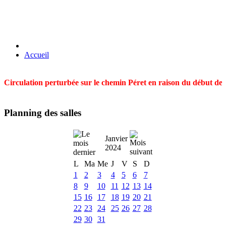
Accueil
Circulation perturbée sur le chemin Péret en raison du début des t
Planning des salles
Janvier
2024
L
Ma
Me
J
V
S
D
1
2
3
4
5
6
7
8
9
10
11
12
13
14
15
16
17
18
19
20
21
22
23
24
25
26
27
28
29
30
31