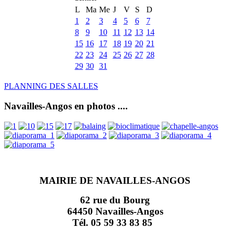
L
Ma
Me
J
V
S
D
1
2
3
4
5
6
7
8
9
10
11
12
13
14
15
16
17
18
19
20
21
22
23
24
25
26
27
28
29
30
31
PLANNING DES SALLES
Navailles-Angos en photos ....
MAIRIE DE NAVAILLES-ANGOS
62 rue du Bourg
64450 Navailles-Angos
Tél. 05 59 33 83 85