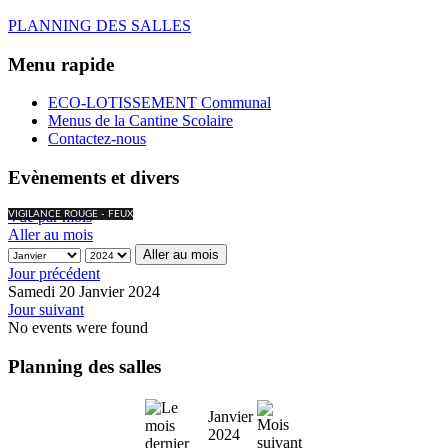
PLANNING DES SALLES
Menu rapide
ECO-LOTISSEMENT Communal
Menus de la Cantine Scolaire
Contactez-nous
Evènements et divers
Vue par mois
VIGILANCE ROUGE - FEUX
Aller au mois
Aller au mois
Jour précédent
Samedi 20 Janvier 2024
Jour suivant
No events were found
Planning des salles
Janvier
2024