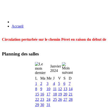
Accueil
Circulation perturbée sur le chemin Péret en raison du début des t
Planning des salles
Janvier
2024
L
Ma
Me
J
V
S
D
1
2
3
4
5
6
7
8
9
10
11
12
13
14
15
16
17
18
19
20
21
22
23
24
25
26
27
28
29
30
31