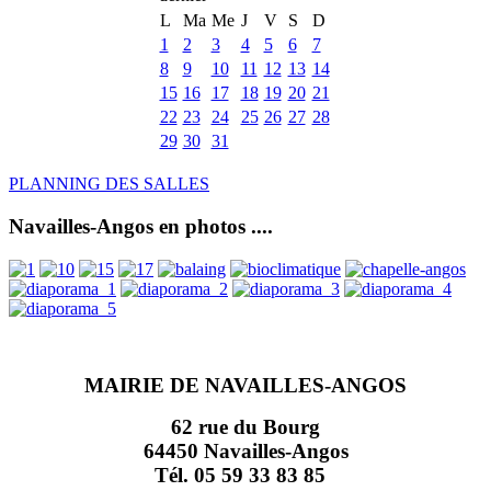
L
Ma
Me
J
V
S
D
1
2
3
4
5
6
7
8
9
10
11
12
13
14
15
16
17
18
19
20
21
22
23
24
25
26
27
28
29
30
31
PLANNING DES SALLES
Navailles-Angos en photos ....
MAIRIE DE NAVAILLES-ANGOS
62 rue du Bourg
64450 Navailles-Angos
Tél. 05 59 33 83 85