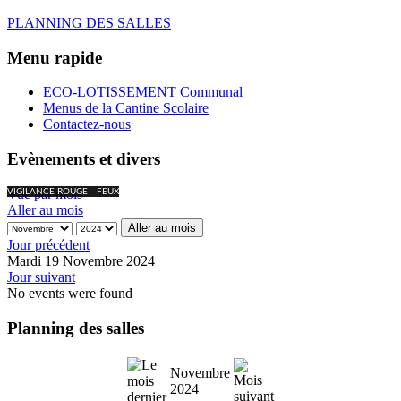
PLANNING DES SALLES
Menu rapide
ECO-LOTISSEMENT Communal
Menus de la Cantine Scolaire
Contactez-nous
Evènements et divers
Vue par mois
VIGILANCE ROUGE - FEUX
Aller au mois
Aller au mois
Jour précédent
Mardi 19 Novembre 2024
Jour suivant
No events were found
Planning des salles
Novembre
2024