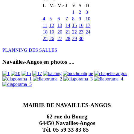
L
Ma
Me
J
V
S
D
1
2
3
4
5
6
7
8
9
10
11
12
13
14
15
16
17
18
19
20
21
22
23
24
25
26
27
28
29
30
PLANNING DES SALLES
Navailles-Angos en photos ....
MAIRIE DE NAVAILLES-ANGOS
62 rue du Bourg
64450 Navailles-Angos
Tél. 05 59 33 83 85