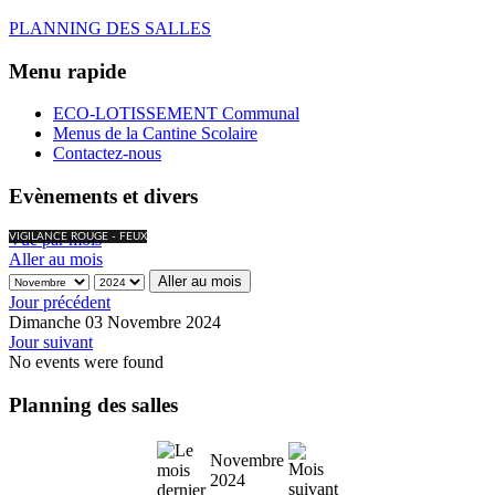
PLANNING DES SALLES
Menu rapide
ECO-LOTISSEMENT Communal
Menus de la Cantine Scolaire
Contactez-nous
Evènements et divers
Vue par mois
VIGILANCE ROUGE - FEUX
Aller au mois
Aller au mois
Jour précédent
Dimanche 03 Novembre 2024
Jour suivant
No events were found
Planning des salles
Novembre
2024