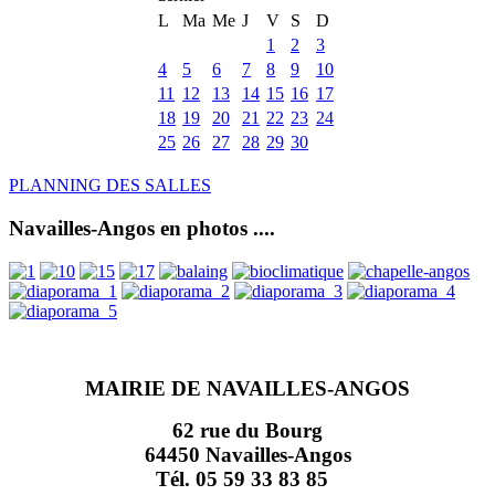
L
Ma
Me
J
V
S
D
1
2
3
4
5
6
7
8
9
10
11
12
13
14
15
16
17
18
19
20
21
22
23
24
25
26
27
28
29
30
PLANNING DES SALLES
Navailles-Angos en photos ....
MAIRIE DE NAVAILLES-ANGOS
62 rue du Bourg
64450 Navailles-Angos
Tél. 05 59 33 83 85