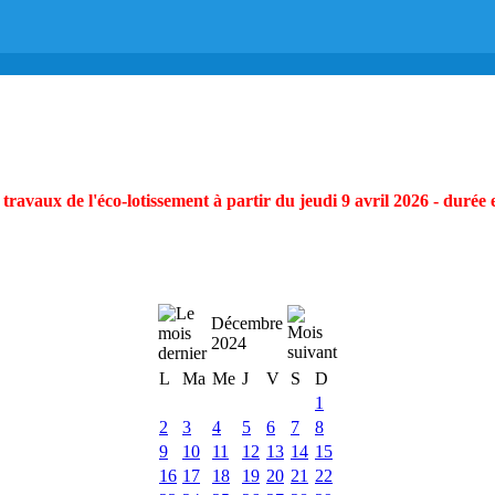
ravaux de l'éco-lotissement à partir du jeudi 9 avril 2026 - durée 
Décembre
2024
L
Ma
Me
J
V
S
D
1
2
3
4
5
6
7
8
9
10
11
12
13
14
15
16
17
18
19
20
21
22