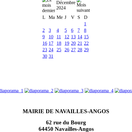
Décembre
2024
L
Ma
Me
J
V
S
D
1
2
3
4
5
6
7
8
9
10
11
12
13
14
15
16
17
18
19
20
21
22
23
24
25
26
27
28
29
30
31
MAIRIE DE NAVAILLES-ANGOS
62 rue du Bourg
64450 Navailles-Angos