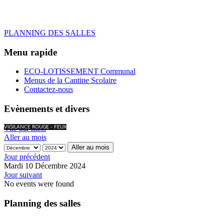
PLANNING DES SALLES
Menu rapide
ECO-LOTISSEMENT Communal
Menus de la Cantine Scolaire
Contactez-nous
Evènements et divers
Vue par mois
VIGILANCE ROUGE - FEUX
Aller au mois
Aller au mois
Jour précédent
Mardi 10 Décembre 2024
Jour suivant
No events were found
Planning des salles