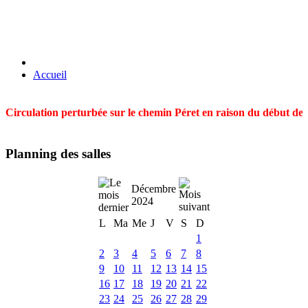
Accueil
Circulation perturbée sur le chemin Péret en raison du début des t
Planning des salles
Décembre
2024
L
Ma
Me
J
V
S
D
1
2
3
4
5
6
7
8
9
10
11
12
13
14
15
16
17
18
19
20
21
22
23
24
25
26
27
28
29