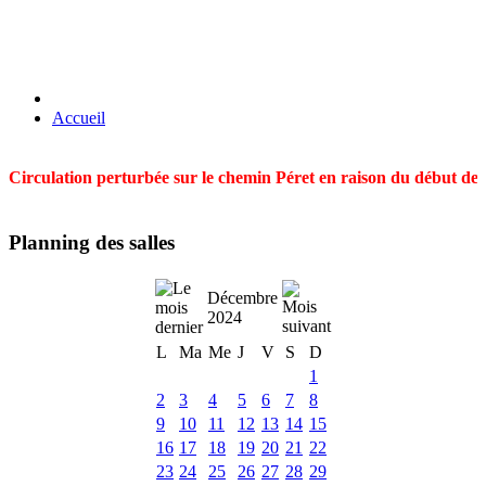
Accueil
Circulation perturbée sur le chemin Péret en raison du début des t
Planning des salles
Décembre
2024
L
Ma
Me
J
V
S
D
1
2
3
4
5
6
7
8
9
10
11
12
13
14
15
16
17
18
19
20
21
22
23
24
25
26
27
28
29