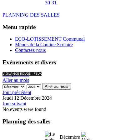
30
31
PLANNING DES SALLES
Menu rapide
ECO-LOTISSEMENT Communal
Menus de la Cantine Scolaire
Contactez-nous
Evènements et divers
Vue par mois
VIGILANCE ROUGE - FEUX
Aller au mois
Aller au mois
Jour précédent
Jeudi 12 Décembre 2024
Jour suivant
No events were found
Planning des salles
Décembre