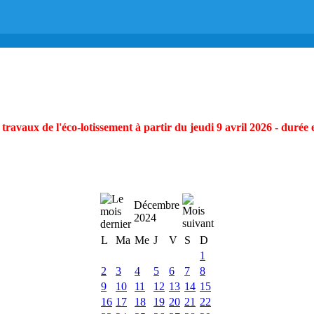
ravaux de l'éco-lotissement à partir du jeudi 9 avril 2026 - durée 
Décembre
2024
L
Ma
Me
J
V
S
D
1
2
3
4
5
6
7
8
9
10
11
12
13
14
15
16
17
18
19
20
21
22