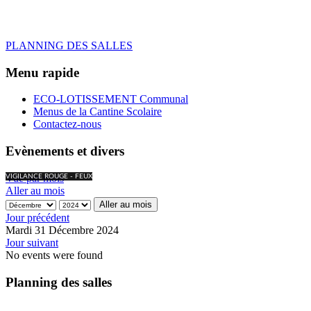
PLANNING DES SALLES
Menu rapide
ECO-LOTISSEMENT Communal
Menus de la Cantine Scolaire
Contactez-nous
Evènements et divers
Vue par mois
VIGILANCE ROUGE - FEUX
Aller au mois
Aller au mois
Jour précédent
Mardi 31 Décembre 2024
Jour suivant
No events were found
Planning des salles