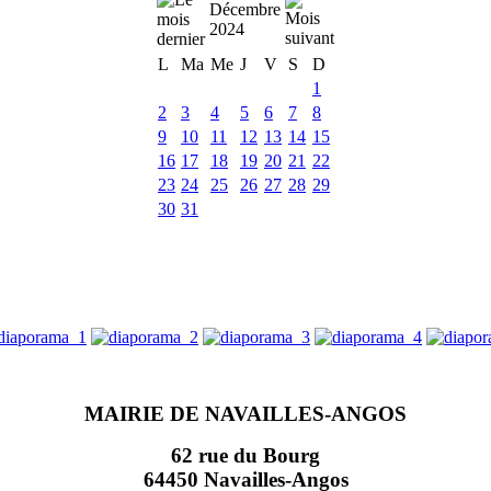
Décembre
2024
L
Ma
Me
J
V
S
D
1
2
3
4
5
6
7
8
9
10
11
12
13
14
15
16
17
18
19
20
21
22
23
24
25
26
27
28
29
30
31
MAIRIE DE NAVAILLES-ANGOS
62 rue du Bourg
64450 Navailles-Angos