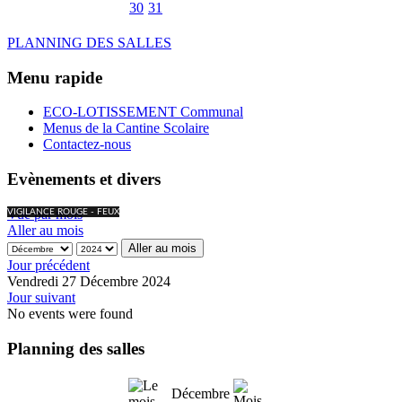
30
31
PLANNING DES SALLES
Menu rapide
ECO-LOTISSEMENT Communal
Menus de la Cantine Scolaire
Contactez-nous
Evènements et divers
Vue par mois
VIGILANCE ROUGE - FEUX
Aller au mois
Aller au mois
Jour précédent
Vendredi 27 Décembre 2024
Jour suivant
No events were found
Planning des salles
Décembre