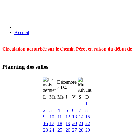
Accueil
Circulation perturbée sur le chemin Péret en raison du début des t
Planning des salles
Décembre
2024
L
Ma
Me
J
V
S
D
1
2
3
4
5
6
7
8
9
10
11
12
13
14
15
16
17
18
19
20
21
22
23
24
25
26
27
28
29