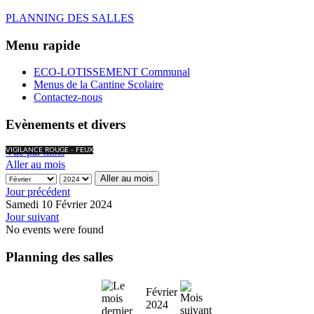
PLANNING DES SALLES
Menu rapide
ECO-LOTISSEMENT Communal
Menus de la Cantine Scolaire
Contactez-nous
Evènements et divers
Vue par mois
VIGILANCE ROUGE - FEUX
Aller au mois
Aller au mois
Jour précédent
Samedi 10 Février 2024
Jour suivant
No events were found
Planning des salles
Février
2024