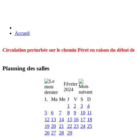
Accueil
Circulation perturbée sur le chemin Péret en raison du début des t
Planning des salles
Février
2024
L
Ma
Me
J
V
S
D
1
2
3
4
5
6
7
8
9
10
11
12
13
14
15
16
17
18
19
20
21
22
23
24
25
26
27
28
29