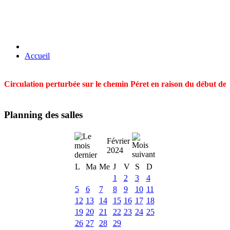
Accueil
Circulation perturbée sur le chemin Péret en raison du début des t
Planning des salles
Février
2024
L
Ma
Me
J
V
S
D
1
2
3
4
5
6
7
8
9
10
11
12
13
14
15
16
17
18
19
20
21
22
23
24
25
26
27
28
29