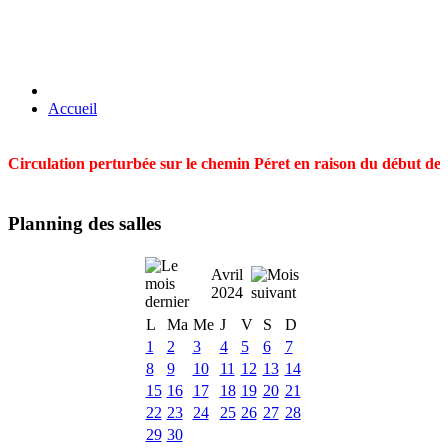
Accueil
Circulation perturbée sur le chemin Péret en raison du début des t
Planning des salles
Avril
2024
L
Ma
Me
J
V
S
D
1
2
3
4
5
6
7
8
9
10
11
12
13
14
15
16
17
18
19
20
21
22
23
24
25
26
27
28
29
30