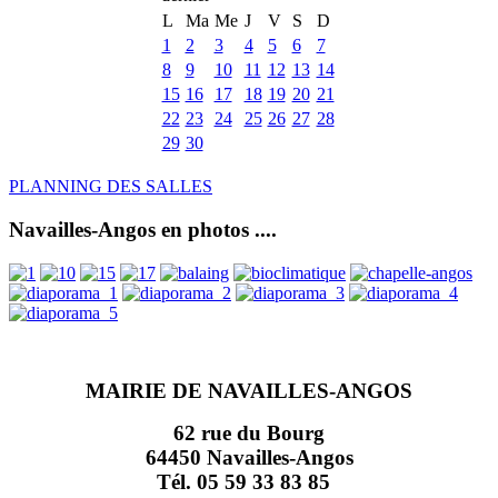
L
Ma
Me
J
V
S
D
1
2
3
4
5
6
7
8
9
10
11
12
13
14
15
16
17
18
19
20
21
22
23
24
25
26
27
28
29
30
PLANNING DES SALLES
Navailles-Angos en photos ....
MAIRIE DE NAVAILLES-ANGOS
62 rue du Bourg
64450 Navailles-Angos
Tél. 05 59 33 83 85