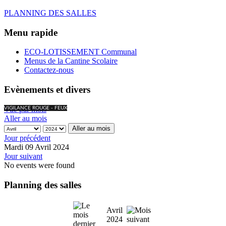
PLANNING DES SALLES
Menu rapide
ECO-LOTISSEMENT Communal
Menus de la Cantine Scolaire
Contactez-nous
Evènements et divers
Vue par mois
VIGILANCE ROUGE - FEUX
Aller au mois
Aller au mois
Jour précédent
Mardi 09 Avril 2024
Jour suivant
No events were found
Planning des salles
Avril
2024