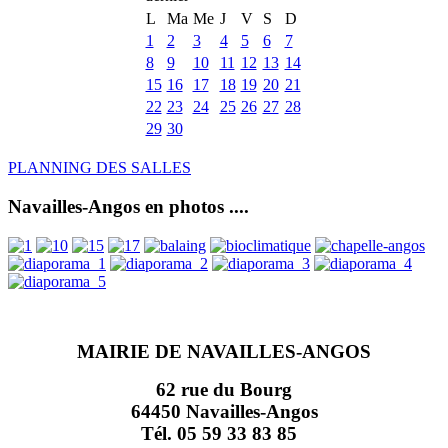
L
Ma
Me
J
V
S
D
1
2
3
4
5
6
7
8
9
10
11
12
13
14
15
16
17
18
19
20
21
22
23
24
25
26
27
28
29
30
PLANNING DES SALLES
Navailles-Angos en photos ....
MAIRIE DE NAVAILLES-ANGOS
62 rue du Bourg
64450 Navailles-Angos
Tél. 05 59 33 83 85