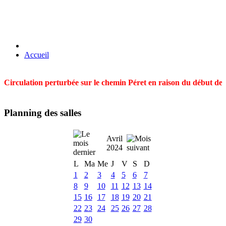
Accueil
Circulation perturbée sur le chemin Péret en raison du début des t
Planning des salles
Avril
2024
L
Ma
Me
J
V
S
D
1
2
3
4
5
6
7
8
9
10
11
12
13
14
15
16
17
18
19
20
21
22
23
24
25
26
27
28
29
30