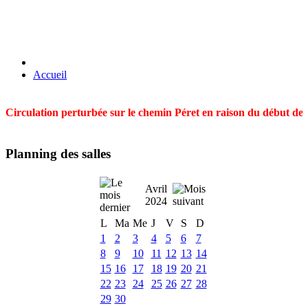
Accueil
Circulation perturbée sur le chemin Péret en raison du début des t
Planning des salles
Avril
2024
L
Ma
Me
J
V
S
D
1
2
3
4
5
6
7
8
9
10
11
12
13
14
15
16
17
18
19
20
21
22
23
24
25
26
27
28
29
30