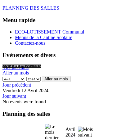
PLANNING DES SALLES
Menu rapide
ECO-LOTISSEMENT Communal
Menus de la Cantine Scolaire
Contactez-nous
Evènements et divers
Vue par mois
VIGILANCE ROUGE - FEUX
Aller au mois
Aller au mois
Jour précédent
Vendredi 12 Avril 2024
Jour suivant
No events were found
Planning des salles
Avril
2024