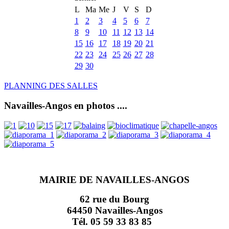
L
Ma
Me
J
V
S
D
1
2
3
4
5
6
7
8
9
10
11
12
13
14
15
16
17
18
19
20
21
22
23
24
25
26
27
28
29
30
PLANNING DES SALLES
Navailles-Angos en photos ....
MAIRIE DE NAVAILLES-ANGOS
62 rue du Bourg
64450 Navailles-Angos
Tél. 05 59 33 83 85