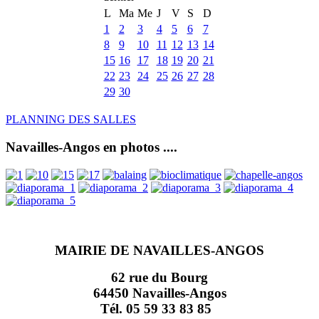
L
Ma
Me
J
V
S
D
1
2
3
4
5
6
7
8
9
10
11
12
13
14
15
16
17
18
19
20
21
22
23
24
25
26
27
28
29
30
PLANNING DES SALLES
Navailles-Angos en photos ....
MAIRIE DE NAVAILLES-ANGOS
62 rue du Bourg
64450 Navailles-Angos
Tél. 05 59 33 83 85