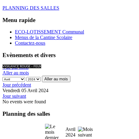
PLANNING DES SALLES
Menu rapide
ECO-LOTISSEMENT Communal
Menus de la Cantine Scolaire
Contactez-nous
Evènements et divers
Vue par mois
VIGILANCE ROUGE - FEUX
Aller au mois
Aller au mois
Jour précédent
Vendredi 05 Avril 2024
Jour suivant
No events were found
Planning des salles
Avril
2024