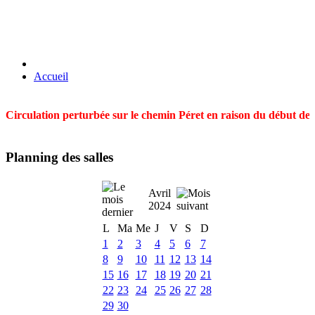
Accueil
Circulation perturbée sur le chemin Péret en raison du début des t
Planning des salles
Avril
2024
L
Ma
Me
J
V
S
D
1
2
3
4
5
6
7
8
9
10
11
12
13
14
15
16
17
18
19
20
21
22
23
24
25
26
27
28
29
30