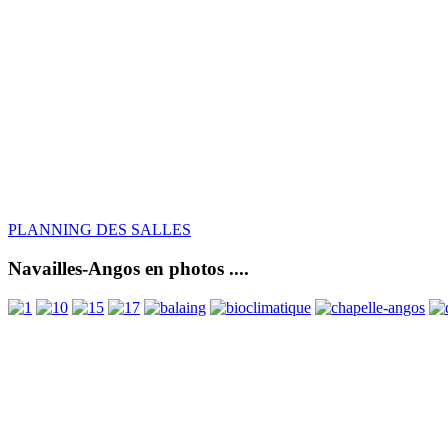
PLANNING DES SALLES
Navailles-Angos en photos ....