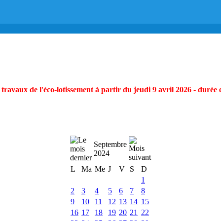
ravaux de l'éco-lotissement à partir du jeudi 9 avril 2026 - durée 
Septembre
2024
L
Ma
Me
J
V
S
D
1
2
3
4
5
6
7
8
9
10
11
12
13
14
15
16
17
18
19
20
21
22