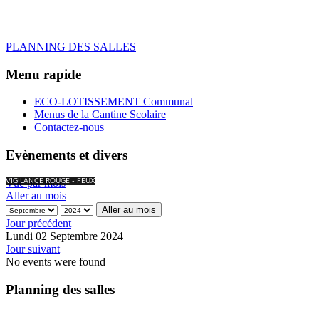
PLANNING DES SALLES
Menu rapide
ECO-LOTISSEMENT Communal
Menus de la Cantine Scolaire
Contactez-nous
Evènements et divers
Vue par mois
VIGILANCE ROUGE - FEUX
Aller au mois
Aller au mois
Jour précédent
Lundi 02 Septembre 2024
Jour suivant
No events were found
Planning des salles