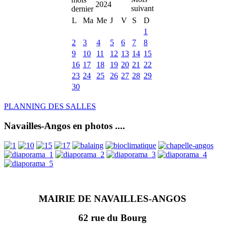
2024
L
Ma
Me
J
V
S
D
1
2
3
4
5
6
7
8
9
10
11
12
13
14
15
16
17
18
19
20
21
22
23
24
25
26
27
28
29
30
PLANNING DES SALLES
Navailles-Angos en photos ....
MAIRIE DE NAVAILLES-ANGOS
62 rue du Bourg