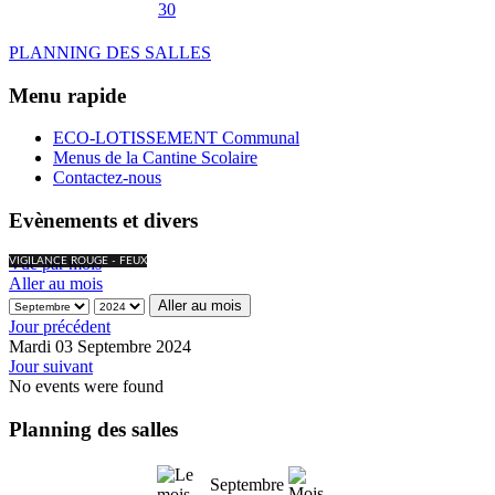
30
PLANNING DES SALLES
Menu rapide
ECO-LOTISSEMENT Communal
Menus de la Cantine Scolaire
Contactez-nous
Evènements et divers
Vue par mois
VIGILANCE ROUGE - FEUX
Aller au mois
Aller au mois
Jour précédent
Mardi 03 Septembre 2024
Jour suivant
No events were found
Planning des salles
Septembre