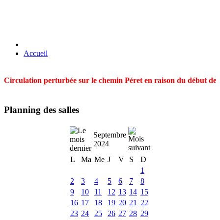
Accueil
Circulation perturbée sur le chemin Péret en raison du début des t
Planning des salles
Septembre
2024
L
Ma
Me
J
V
S
D
1
2
3
4
5
6
7
8
9
10
11
12
13
14
15
16
17
18
19
20
21
22
23
24
25
26
27
28
29