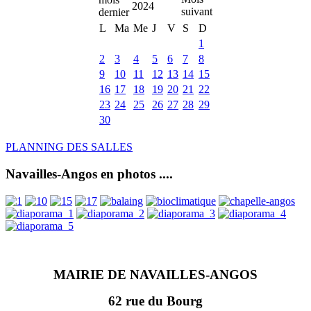
2024
L
Ma
Me
J
V
S
D
1
2
3
4
5
6
7
8
9
10
11
12
13
14
15
16
17
18
19
20
21
22
23
24
25
26
27
28
29
30
PLANNING DES SALLES
Navailles-Angos en photos ....
MAIRIE DE NAVAILLES-ANGOS
62 rue du Bourg