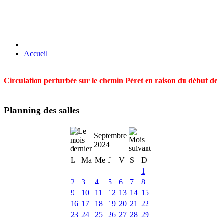
Accueil
Circulation perturbée sur le chemin Péret en raison du début des t
Planning des salles
Septembre
2024
L
Ma
Me
J
V
S
D
1
2
3
4
5
6
7
8
9
10
11
12
13
14
15
16
17
18
19
20
21
22
23
24
25
26
27
28
29