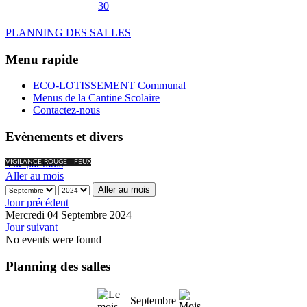
30
PLANNING DES SALLES
Menu rapide
ECO-LOTISSEMENT Communal
Menus de la Cantine Scolaire
Contactez-nous
Evènements et divers
Vue par mois
VIGILANCE ROUGE - FEUX
Aller au mois
Aller au mois
Jour précédent
Mercredi 04 Septembre 2024
Jour suivant
No events were found
Planning des salles
Septembre