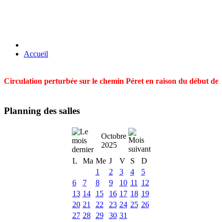
Accueil
Circulation perturbée sur le chemin Péret en raison du début des t
Planning des salles
Octobre
2025
L
Ma
Me
J
V
S
D
1
2
3
4
5
6
7
8
9
10
11
12
13
14
15
16
17
18
19
20
21
22
23
24
25
26
27
28
29
30
31