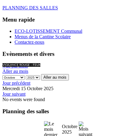
PLANNING DES SALLES
Menu rapide
ECO-LOTISSEMENT Communal
Menus de la Cantine Scolaire
Contactez-nous
Evènements et divers
Vue par mois
VIGILANCE ROUGE - FEUX
Aller au mois
Aller au mois
Jour précédent
Mercredi 15 Octobre 2025
Jour suivant
No events were found
Planning des salles
Octobre
2025