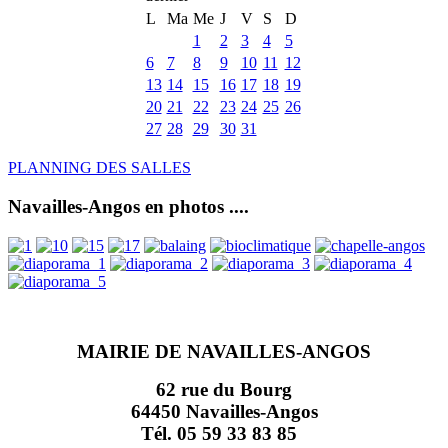
L
Ma
Me
J
V
S
D
1
2
3
4
5
6
7
8
9
10
11
12
13
14
15
16
17
18
19
20
21
22
23
24
25
26
27
28
29
30
31
PLANNING DES SALLES
Navailles-Angos en photos ....
MAIRIE DE NAVAILLES-ANGOS
62 rue du Bourg
64450 Navailles-Angos
Tél. 05 59 33 83 85