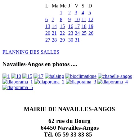
L
Ma
Me
J
V
S
D
1
2
3
4
5
6
7
8
9
10
11
12
13
14
15
16
17
18
19
20
21
22
23
24
25
26
27
28
29
30
31
PLANNING DES SALLES
Navailles-Angos en photos ....
MAIRIE DE NAVAILLES-ANGOS
62 rue du Bourg
64450 Navailles-Angos
Tél. 05 59 33 83 85