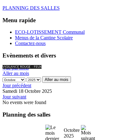
PLANNING DES SALLES
Menu rapide
ECO-LOTISSEMENT Communal
Menus de la Cantine Scolaire
Contactez-nous
Evènements et divers
Vue par mois
VIGILANCE ROUGE - FEUX
Aller au mois
Aller au mois
Jour précédent
Samedi 18 Octobre 2025
Jour suivant
No events were found
Planning des salles
Octobre
2025