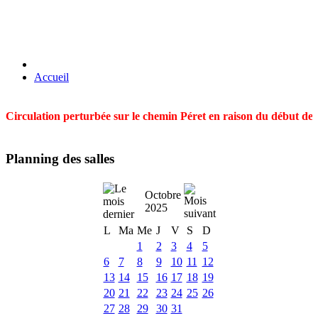
Accueil
Circulation perturbée sur le chemin Péret en raison du début des t
Planning des salles
Octobre
2025
L
Ma
Me
J
V
S
D
1
2
3
4
5
6
7
8
9
10
11
12
13
14
15
16
17
18
19
20
21
22
23
24
25
26
27
28
29
30
31