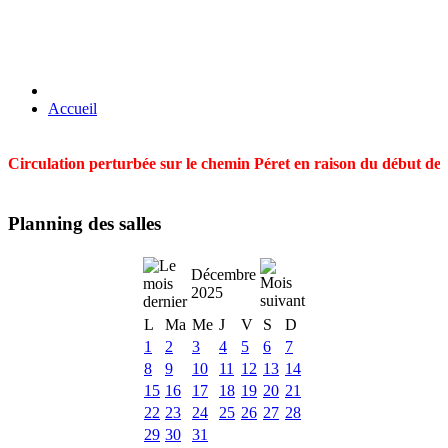
Accueil
Circulation perturbée sur le chemin Péret en raison du début des t
Planning des salles
Décembre
2025
L
Ma
Me
J
V
S
D
1
2
3
4
5
6
7
8
9
10
11
12
13
14
15
16
17
18
19
20
21
22
23
24
25
26
27
28
29
30
31