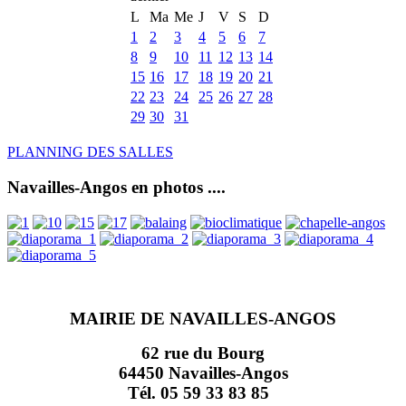
L
Ma
Me
J
V
S
D
1
2
3
4
5
6
7
8
9
10
11
12
13
14
15
16
17
18
19
20
21
22
23
24
25
26
27
28
29
30
31
PLANNING DES SALLES
Navailles-Angos en photos ....
MAIRIE DE NAVAILLES-ANGOS
62 rue du Bourg
64450 Navailles-Angos
Tél. 05 59 33 83 85