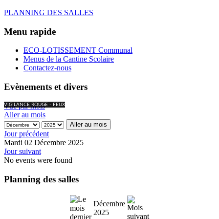
PLANNING DES SALLES
Menu rapide
ECO-LOTISSEMENT Communal
Menus de la Cantine Scolaire
Contactez-nous
Evènements et divers
Vue par mois
VIGILANCE ROUGE - FEUX
Aller au mois
Aller au mois
Jour précédent
Mardi 02 Décembre 2025
Jour suivant
No events were found
Planning des salles
Décembre
2025