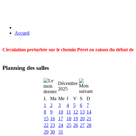
Accueil
Circulation perturbée sur le chemin Péret en raison du début des t
Planning des salles
Décembre
2025
L
Ma
Me
J
V
S
D
1
2
3
4
5
6
7
8
9
10
11
12
13
14
15
16
17
18
19
20
21
22
23
24
25
26
27
28
29
30
31