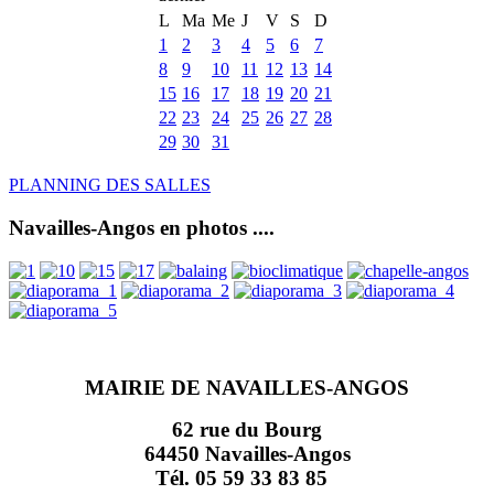
L
Ma
Me
J
V
S
D
1
2
3
4
5
6
7
8
9
10
11
12
13
14
15
16
17
18
19
20
21
22
23
24
25
26
27
28
29
30
31
PLANNING DES SALLES
Navailles-Angos en photos ....
MAIRIE DE NAVAILLES-ANGOS
62 rue du Bourg
64450 Navailles-Angos
Tél. 05 59 33 83 85