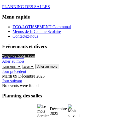
PLANNING DES SALLES
Menu rapide
ECO-LOTISSEMENT Communal
Menus de la Cantine Scolaire
Contactez-nous
Evènements et divers
Vue par mois
VIGILANCE ROUGE - FEUX
Aller au mois
Aller au mois
Jour précédent
Mardi 09 Décembre 2025
Jour suivant
No events were found
Planning des salles
Décembre
2025