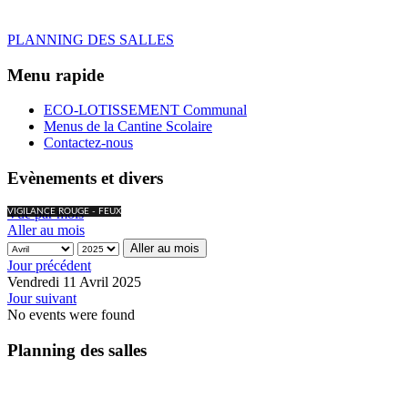
PLANNING DES SALLES
Menu rapide
ECO-LOTISSEMENT Communal
Menus de la Cantine Scolaire
Contactez-nous
Evènements et divers
Vue par mois
VIGILANCE ROUGE - FEUX
Aller au mois
Aller au mois
Jour précédent
Vendredi 11 Avril 2025
Jour suivant
No events were found
Planning des salles