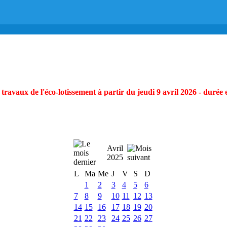
ravaux de l'éco-lotissement à partir du jeudi 9 avril 2026 - durée 
Avril
2025
L
Ma
Me
J
V
S
D
1
2
3
4
5
6
7
8
9
10
11
12
13
14
15
16
17
18
19
20
21
22
23
24
25
26
27