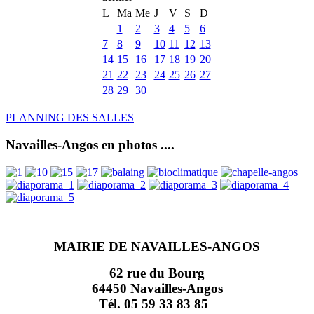
L
Ma
Me
J
V
S
D
1
2
3
4
5
6
7
8
9
10
11
12
13
14
15
16
17
18
19
20
21
22
23
24
25
26
27
28
29
30
PLANNING DES SALLES
Navailles-Angos en photos ....
MAIRIE DE NAVAILLES-ANGOS
62 rue du Bourg
64450 Navailles-Angos
Tél. 05 59 33 83 85