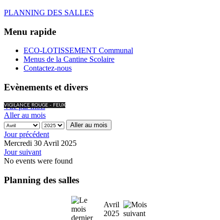
PLANNING DES SALLES
Menu rapide
ECO-LOTISSEMENT Communal
Menus de la Cantine Scolaire
Contactez-nous
Evènements et divers
Vue par mois
VIGILANCE ROUGE - FEUX
Aller au mois
Aller au mois
Jour précédent
Mercredi 30 Avril 2025
Jour suivant
No events were found
Planning des salles
Avril
2025