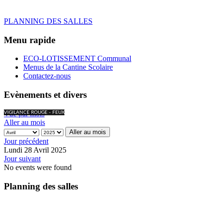
PLANNING DES SALLES
Menu rapide
ECO-LOTISSEMENT Communal
Menus de la Cantine Scolaire
Contactez-nous
Evènements et divers
Vue par mois
VIGILANCE ROUGE - FEUX
Aller au mois
Aller au mois
Jour précédent
Lundi 28 Avril 2025
Jour suivant
No events were found
Planning des salles