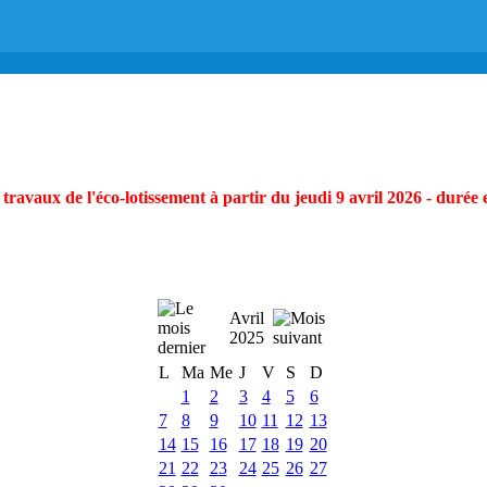
ravaux de l'éco-lotissement à partir du jeudi 9 avril 2026 - durée 
Avril
2025
L
Ma
Me
J
V
S
D
1
2
3
4
5
6
7
8
9
10
11
12
13
14
15
16
17
18
19
20
21
22
23
24
25
26
27