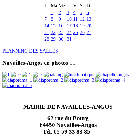
L
Ma
Me
J
V
S
D
1
2
3
4
5
6
7
8
9
10
11
12
13
14
15
16
17
18
19
20
21
22
23
24
25
26
27
28
29
30
31
PLANNING DES SALLES
Navailles-Angos en photos ....
MAIRIE DE NAVAILLES-ANGOS
62 rue du Bourg
64450 Navailles-Angos
Tél. 05 59 33 83 85