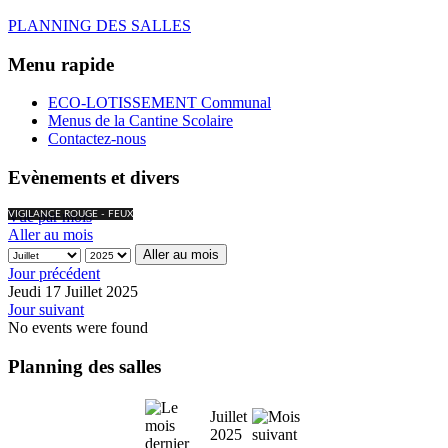
PLANNING DES SALLES
Menu rapide
ECO-LOTISSEMENT Communal
Menus de la Cantine Scolaire
Contactez-nous
Evènements et divers
Vue par mois
VIGILANCE ROUGE - FEUX
Aller au mois
Aller au mois
Jour précédent
Jeudi 17 Juillet 2025
Jour suivant
No events were found
Planning des salles
Juillet
2025