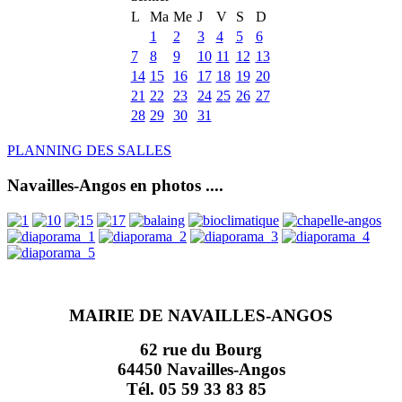
L
Ma
Me
J
V
S
D
1
2
3
4
5
6
7
8
9
10
11
12
13
14
15
16
17
18
19
20
21
22
23
24
25
26
27
28
29
30
31
PLANNING DES SALLES
Navailles-Angos en photos ....
MAIRIE DE NAVAILLES-ANGOS
62 rue du Bourg
64450 Navailles-Angos
Tél. 05 59 33 83 85