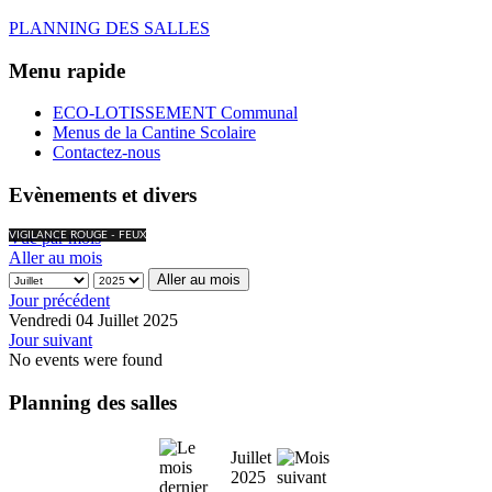
PLANNING DES SALLES
Menu rapide
ECO-LOTISSEMENT Communal
Menus de la Cantine Scolaire
Contactez-nous
Evènements et divers
Vue par mois
VIGILANCE ROUGE - FEUX
Aller au mois
Aller au mois
Jour précédent
Vendredi 04 Juillet 2025
Jour suivant
No events were found
Planning des salles
Juillet
2025