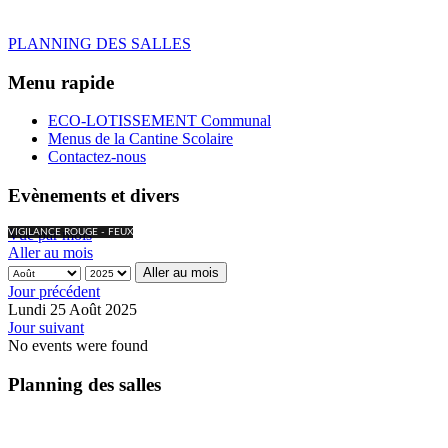
PLANNING DES SALLES
Menu rapide
ECO-LOTISSEMENT Communal
Menus de la Cantine Scolaire
Contactez-nous
Evènements et divers
Vue par mois
VIGILANCE ROUGE - FEUX
Aller au mois
Aller au mois
Jour précédent
Lundi 25 Août 2025
Jour suivant
No events were found
Planning des salles