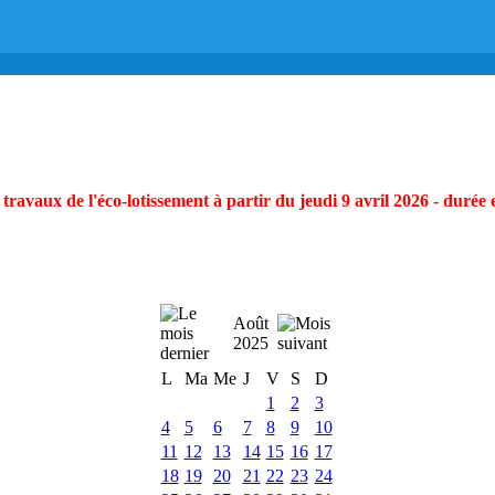
ravaux de l'éco-lotissement à partir du jeudi 9 avril 2026 - durée 
Août
2025
L
Ma
Me
J
V
S
D
1
2
3
4
5
6
7
8
9
10
11
12
13
14
15
16
17
18
19
20
21
22
23
24