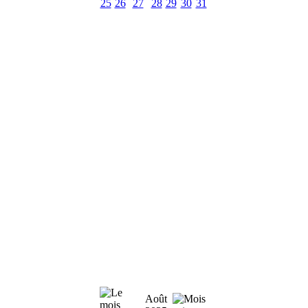
25
26
27
28
29
30
31
Août