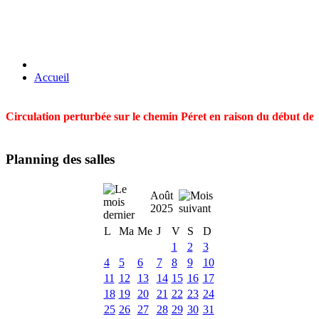
Accueil
Circulation perturbée sur le chemin Péret en raison du début des t
Planning des salles
Août
2025
L
Ma
Me
J
V
S
D
1
2
3
4
5
6
7
8
9
10
11
12
13
14
15
16
17
18
19
20
21
22
23
24
25
26
27
28
29
30
31