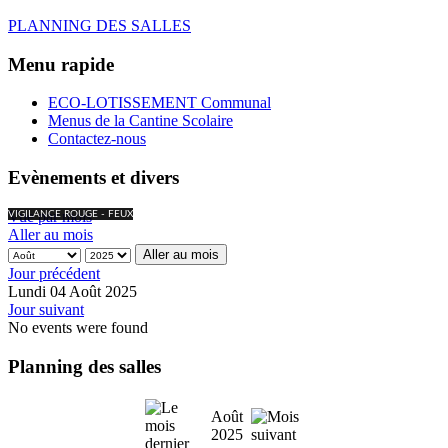
PLANNING DES SALLES
Menu rapide
ECO-LOTISSEMENT Communal
Menus de la Cantine Scolaire
Contactez-nous
Evènements et divers
Vue par mois
VIGILANCE ROUGE - FEUX
Aller au mois
Aller au mois
Jour précédent
Lundi 04 Août 2025
Jour suivant
No events were found
Planning des salles
Août
2025