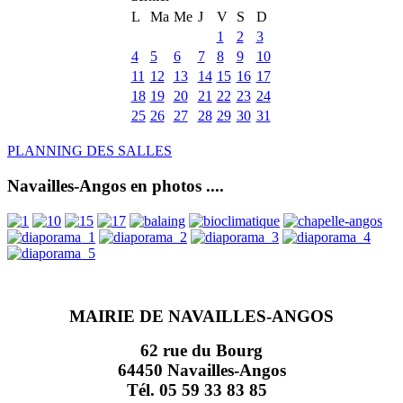
L
Ma
Me
J
V
S
D
1
2
3
4
5
6
7
8
9
10
11
12
13
14
15
16
17
18
19
20
21
22
23
24
25
26
27
28
29
30
31
PLANNING DES SALLES
Navailles-Angos en photos ....
MAIRIE DE NAVAILLES-ANGOS
62 rue du Bourg
64450 Navailles-Angos
Tél. 05 59 33 83 85